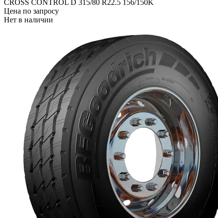
CROSS CONTROL D 315/80 R22.5 156/150K
Цена по запросу
Нет в наличии