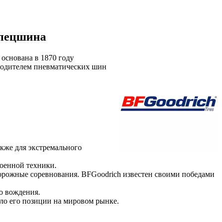
Спецшина
основана в 1870 году
зводителем пневматических шин
акже для экстремального
военной техники.
дорожные соревнования. BFGoodrich известен своими победами
о вождения.
ило его позиции на мировом рынке.