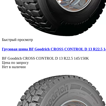
Быстрый просмотр
Грузовая шина BF Goodrich CROSS CONTROL D 13 R22.5 14
BF Goodrich CROSS CONTROL D 13 R22.5 145/150K
Цена по запросу
Нет в наличии