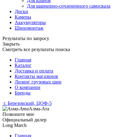
Для кранов
Для шарнирно-сочлененного самосвала
Диски
Камеры
Аккумуляторы
Шиномонтаж
Результаты по запросу
Закрыть
Смотреть все результаты поиска
Главная
Каталог
Доставка и оплата
Контакты магазинов
Лизинг грузовых шин
О компании
Бренды
г. Березовский, ЦОФ-5
Алма-Ата
Позвоните мне
Официальный дилер
Long March
Главная