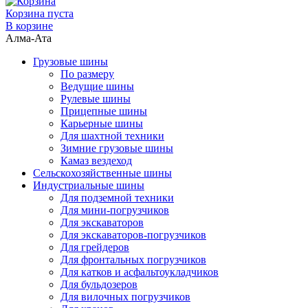
Корзина пуста
В корзине
Алма-Ата
Грузовые шины
По размеру
Ведущие шины
Рулевые шины
Прицепные шины
Карьерные шины
Для шахтной техники
Зимние грузовые шины
Камаз вездеход
Сельскохозяйственные шины
Индустриальные шины
Для подземной техники
Для мини-погрузчиков
Для экскаваторов
Для экскаваторов-погрузчиков
Для грейдеров
Для фронтальных погрузчиков
Для катков и асфальтоукладчиков
Для бульдозеров
Для вилочных погрузчиков