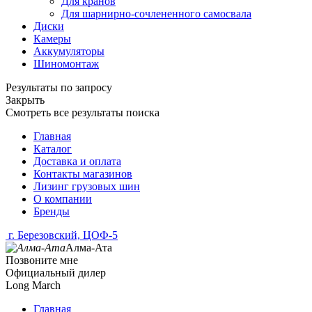
Для кранов
Для шарнирно-сочлененного самосвала
Диски
Камеры
Аккумуляторы
Шиномонтаж
Результаты по запросу
Закрыть
Смотреть все результаты поиска
Главная
Каталог
Доставка и оплата
Контакты магазинов
Лизинг грузовых шин
О компании
Бренды
г. Березовский, ЦОФ-5
Алма-Ата
Позвоните мне
Официальный дилер
Long March
Главная