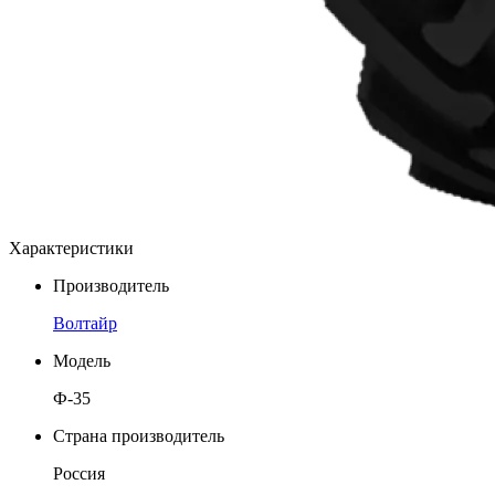
Характеристики
Производитель
Волтайр
Модель
Ф-35
Страна производитель
Россия