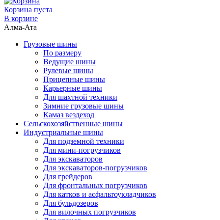
Корзина пуста
В корзине
Алма-Ата
Грузовые шины
По размеру
Ведущие шины
Рулевые шины
Прицепные шины
Карьерные шины
Для шахтной техники
Зимние грузовые шины
Камаз вездеход
Сельскохозяйственные шины
Индустриальные шины
Для подземной техники
Для мини-погрузчиков
Для экскаваторов
Для экскаваторов-погрузчиков
Для грейдеров
Для фронтальных погрузчиков
Для катков и асфальтоукладчиков
Для бульдозеров
Для вилочных погрузчиков