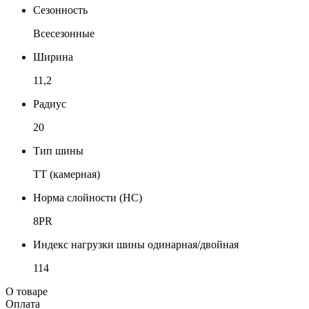
Сезонность
Всесезонные
Ширина
11,2
Радиус
20
Тип шины
TT (камерная)
Норма слойности (НС)
8PR
Индекс нагрузки шины одинарная/двойная
114
О товаре
Оплата