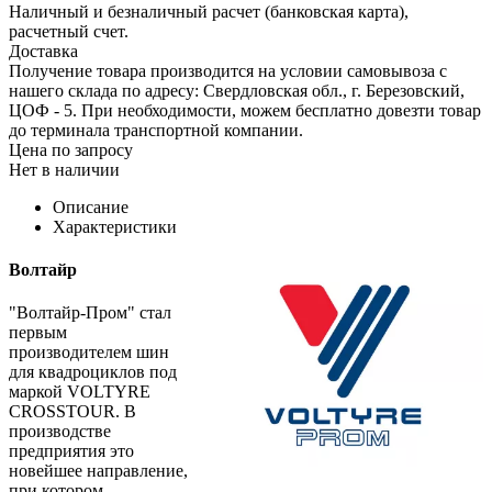
Наличный и безналичный расчет (банковская карта),
расчетный счет.
Доставка
Получение товара производится на условии самовывоза с
нашего склада по адресу: Свердловская обл., г. Березовский,
ЦОФ - 5. При необходимости, можем бесплатно довезти товар
до терминала транспортной компании.
Цена по запросу
Нет в наличии
Описание
Характеристики
Волтайр
"Волтайр-Пром" стал
первым
производителем шин
для квадроциклов под
маркой VOLTYRE
CROSSTOUR. В
производстве
предприятия это
новейшее направление,
при котором