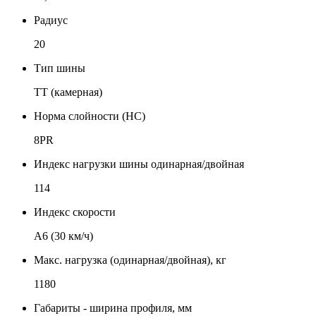
Радиус
20
Тип шины
TT (камерная)
Норма слойности (НС)
8PR
Индекс нагрузки шины одинарная/двойная
114
Индекс скорости
А6 (30 км/ч)
Макс. нагрузка (одинарная/двойная), кг
1180
Габариты - ширина профиля, мм