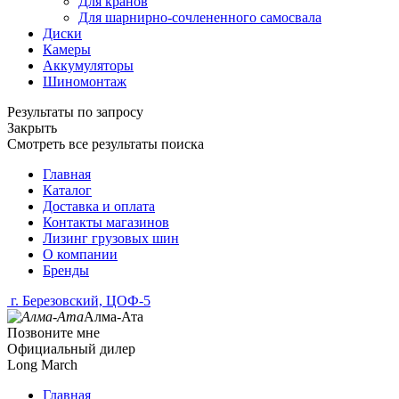
Для кранов
Для шарнирно-сочлененного самосвала
Диски
Камеры
Аккумуляторы
Шиномонтаж
Результаты по запросу
Закрыть
Смотреть все результаты поиска
Главная
Каталог
Доставка и оплата
Контакты магазинов
Лизинг грузовых шин
О компании
Бренды
г. Березовский, ЦОФ-5
Алма-Ата
Позвоните мне
Официальный дилер
Long March
Главная