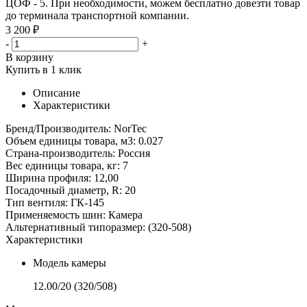
ЦОФ - 5. При необходимости, можем бесплатно довезти товар
до терминала транспортной компании.
3 200 ₽
-
+
В корзину
Купить в 1 клик
Описание
Характеристики
Бренд/Производитель: NorTec
Объем единицы товара, м3: 0.027
Страна-производитель: Россия
Вес единицы товара, кг: 7
Ширина профиля: 12,00
Посадочный диаметр, R: 20
Тип вентиля: ГК-145
Применяемость шин: Камера
Альтернативный типоразмер: (320-508)
Характеристики
Модель камеры
12.00/20 (320/508)