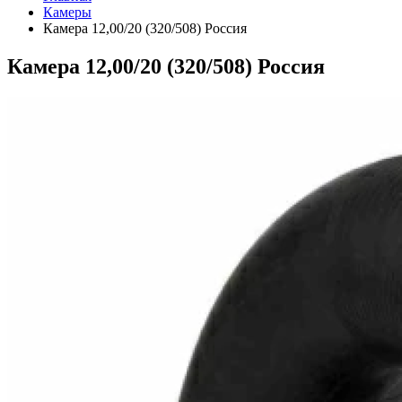
Камеры
Камера 12,00/20 (320/508) Россия
Камера 12,00/20 (320/508) Россия