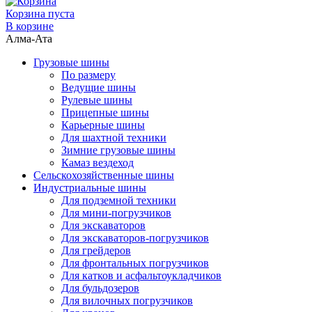
Корзина пуста
В корзине
Алма-Ата
Грузовые шины
По размеру
Ведущие шины
Рулевые шины
Прицепные шины
Карьерные шины
Для шахтной техники
Зимние грузовые шины
Камаз вездеход
Сельскохозяйственные шины
Индустриальные шины
Для подземной техники
Для мини-погрузчиков
Для экскаваторов
Для экскаваторов-погрузчиков
Для грейдеров
Для фронтальных погрузчиков
Для катков и асфальтоукладчиков
Для бульдозеров
Для вилочных погрузчиков