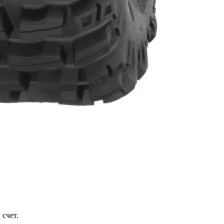
 счет.