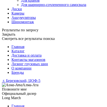
Для кранов
Для шарнирно-сочлененного самосвала
Диски
Камеры
Аккумуляторы
Шиномонтаж
Результаты по запросу
Закрыть
Смотреть все результаты поиска
Главная
Каталог
Доставка и оплата
Контакты магазинов
Лизинг грузовых шин
О компании
Бренды
г. Березовский, ЦОФ-5
Алма-Ата
Позвоните мне
Официальный дилер
Long March
Главная