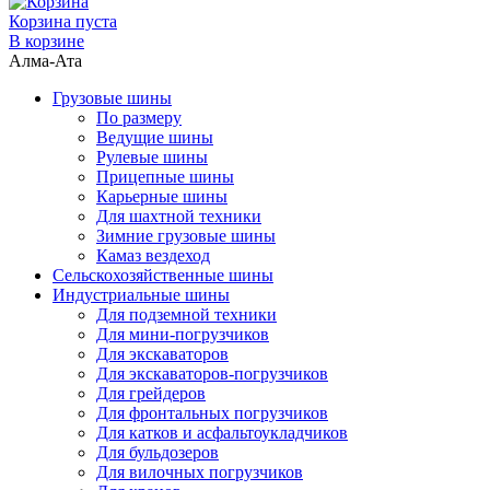
Корзина пуста
В корзине
Алма-Ата
Грузовые шины
По размеру
Ведущие шины
Рулевые шины
Прицепные шины
Карьерные шины
Для шахтной техники
Зимние грузовые шины
Камаз вездеход
Сельскохозяйственные шины
Индустриальные шины
Для подземной техники
Для мини-погрузчиков
Для экскаваторов
Для экскаваторов-погрузчиков
Для грейдеров
Для фронтальных погрузчиков
Для катков и асфальтоукладчиков
Для бульдозеров
Для вилочных погрузчиков