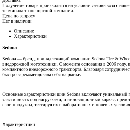
Доставка
Получение товара производится на условии самовывоза с нашего
терминала транспортной компании.
Цена по запросу
Нет в наличии
Описание
Характеристики
Sedona
Sedona — бренд, принадлежащий компании Sedona Tire & Wheel
внедорожной мототехники. С момента основания в 2006 году, 
компактного внедорожного транспорта. Благодаря сотрудниче
быстро зарекомендовала себя на рынке.
Основные характеристики шин Sedona включают уникальный п
эластичность под нагрузками, и инновационный каркас, пред
свои продукты, тестируя их в лабораторных и полевых услови
Характеристики