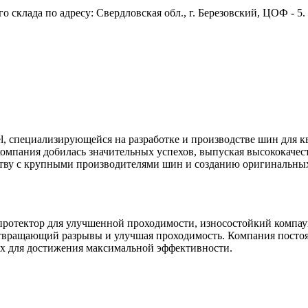
 склада по адресу: Свердловская обл., г. Березовский, ЦОФ - 5
, специализирующейся на разработке и производстве шин для к
компания добилась значительных успехов, выпуская высококаче
ству с крупными производителями шин и созданию оригинальных
ротектор для улучшенной проходимости, износостойкий компа
отвращающий разрывы и улучшая проходимость. Компания посто
ях для достижения максимальной эффективности.