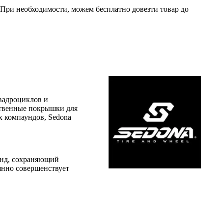
. При необходимости, можем бесплатно довезти товар до
вадроциклов и
ственные покрышки для
 компаундов, Sedona
унд, сохраняющий
янно совершенствует