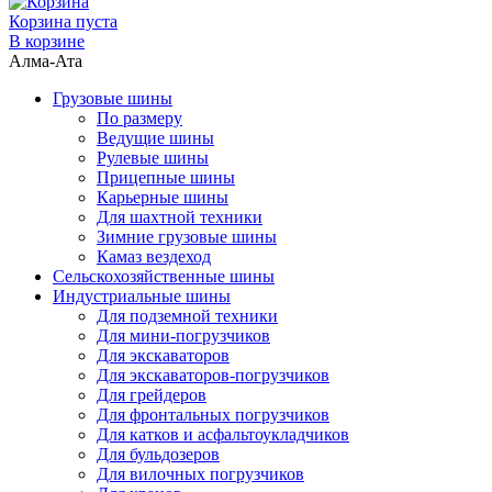
Корзина пуста
В корзине
Алма-Ата
Грузовые шины
По размеру
Ведущие шины
Рулевые шины
Прицепные шины
Карьерные шины
Для шахтной техники
Зимние грузовые шины
Камаз вездеход
Сельскохозяйственные шины
Индустриальные шины
Для подземной техники
Для мини-погрузчиков
Для экскаваторов
Для экскаваторов-погрузчиков
Для грейдеров
Для фронтальных погрузчиков
Для катков и асфальтоукладчиков
Для бульдозеров
Для вилочных погрузчиков