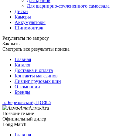
Для кранов
Для шарнирно-сочлененного самосвала
Диски
Камеры
Аккумуляторы
Шиномонтаж
Результаты по запросу
Закрыть
Смотреть все результаты поиска
Главная
Каталог
Доставка и оплата
Контакты магазинов
Лизинг грузовых шин
О компании
Бренды
г. Березовский, ЦОФ-5
Алма-Ата
Позвоните мне
Официальный дилер
Long March
Главная