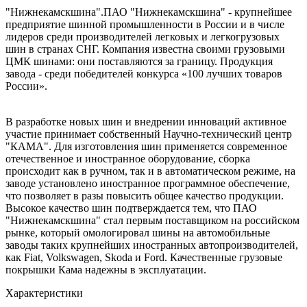
"Нижнекамскшина".ПАО "Нижнекамскшина" - крупнейшее
предприятие шинной промышленности в России и в числе
лидеров среди производителей легковых и легкогрузовых
шин в странах СНГ. Компания известна своими грузовыми
ЦМК шинами: они поставляются за границу. Продукция
завода - среди победителей конкурса «100 лучших товаров
России».
В разработке новых шин и внедрении инноваций активное
участие принимает собственный Научно-технический центр
"КАМА". Для изготовления шин применяется современное
отечественное и иностранное оборудование, сборка
происходит как в ручном, так и в автоматическом режиме, на
заводе установлено иностранное программное обеспечение,
что позволяет в разы повысить общее качество продукции.
Высокое качество шин подтверждается тем, что ПАО
"Нижнекамскшина" стал первым поставщиком на российском
рынке, который омологировал шины на автомобильные
заводы таких крупнейших иностранных автопроизводителей,
как Fiat, Volkswagen, Skoda и Ford. Качественные грузовые
покрышки Кама надежны в эксплуатации.
Характеристики