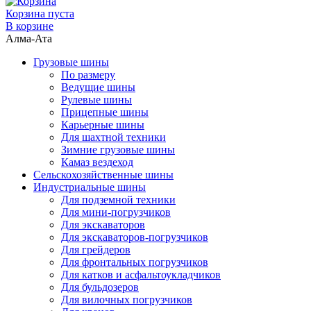
Корзина пуста
В корзине
Алма-Ата
Грузовые шины
По размеру
Ведущие шины
Рулевые шины
Прицепные шины
Карьерные шины
Для шахтной техники
Зимние грузовые шины
Камаз вездеход
Сельскохозяйственные шины
Индустриальные шины
Для подземной техники
Для мини-погрузчиков
Для экскаваторов
Для экскаваторов-погрузчиков
Для грейдеров
Для фронтальных погрузчиков
Для катков и асфальтоукладчиков
Для бульдозеров
Для вилочных погрузчиков