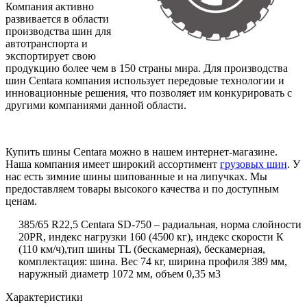
Компания активно
развивается в области
производства шин для
автотранспорта и
экспортирует свою
продукцию более чем в 150 страны мира. Для производства
шин Centara компания использует передовые технологии и
инновационные решения, что позволяет им конкурировать с
другими компаниями данной области.
Купить шины Centara можно в нашем интернет-магазине.
Наша компания имеет широкий ассортимент
грузовых шин
. У
нас есть зимние шины шипованные и на липучках. Мы
предоставляем товары высокого качества и по доступным
ценам.
385/65 R22,5 Centara SD-750 – радиальная, норма слойности
20PR, индекс нагрузки 160 (4500 кг), индекс скорости К
(110 км/ч),тип шины TL (бескамерная), бескамерная,
комплектация: шина. Вес 74 кг, ширина профиля 389 мм,
наружный диаметр 1072 мм, объем 0,35 м3
Характеристики