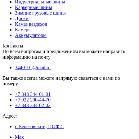
Индустриальные шины
Карьерные шины
Зимние грузовые шины
Диски
Камаз вездеход
Камеры
Аккумуляторы
Контакты
По всем вопросам и предложениям вы можете направить
информацию на почту
3440101@mail.ru
Вы также всегда можете напрямую связаться с нами по
номеру
+7 343 344-01-01
+7 922 200-44-70
+7 343 344-02-02
Адрес:
г. Березовский, ЦОФ-5
Max