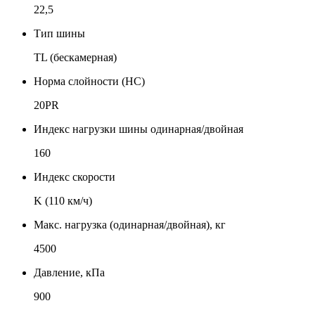
22,5
Тип шины
TL (бескамерная)
Норма слойности (НС)
20PR
Индекс нагрузки шины одинарная/двойная
160
Индекс скорости
K (110 км/ч)
Макс. нагрузка (одинарная/двойная), кг
4500
Давление, кПа
900