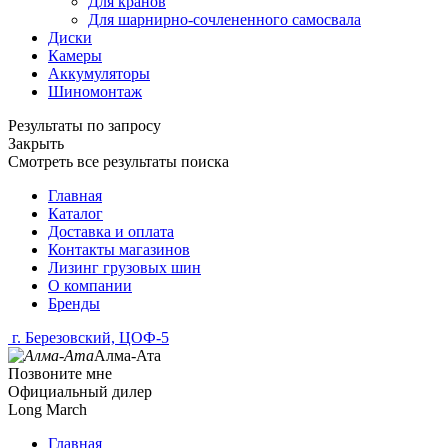
Для кранов
Для шарнирно-сочлененного самосвала
Диски
Камеры
Аккумуляторы
Шиномонтаж
Результаты по запросу
Закрыть
Смотреть все результаты поиска
Главная
Каталог
Доставка и оплата
Контакты магазинов
Лизинг грузовых шин
О компании
Бренды
г. Березовский, ЦОФ-5
Алма-Ата
Позвоните мне
Официальный дилер
Long March
Главная