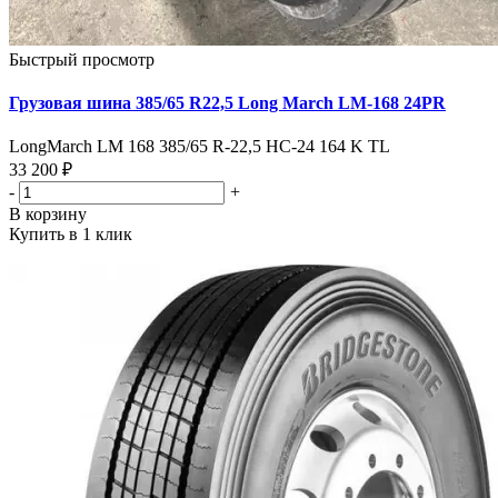
Быстрый просмотр
Грузовая шина 385/65 R22,5 Long March LM-168 24PR
LongMarch LM 168 385/65 R-22,5 НС-24 164 K TL
33 200 ₽
-
+
В корзину
Купить в 1 клик