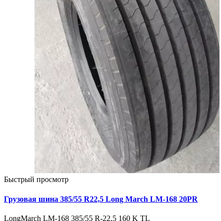
Быстрый просмотр
Грузовая шина 385/55 R22,5 Long March LM-168 20PR
LongMarch LM-168 385/55 R-22,5 160 K TL