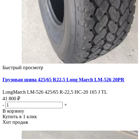
Быстрый просмотр
Грузовая шина 425/65 R22,5 Long March LM-526 20PR
LongMarch LM-526 425/65 R-22,5 НС-20 165 J TL
41 800 ₽
-
+
В корзину
Купить в 1 клик
Хит продаж