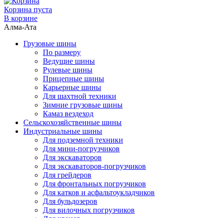
Корзина пуста
В корзине
Алма-Ата
Грузовые шины
По размеру
Ведущие шины
Рулевые шины
Прицепные шины
Карьерные шины
Для шахтной техники
Зимние грузовые шины
Камаз вездеход
Сельскохозяйственные шины
Индустриальные шины
Для подземной техники
Для мини-погрузчиков
Для экскаваторов
Для экскаваторов-погрузчиков
Для грейдеров
Для фронтальных погрузчиков
Для катков и асфальтоукладчиков
Для бульдозеров
Для вилочных погрузчиков