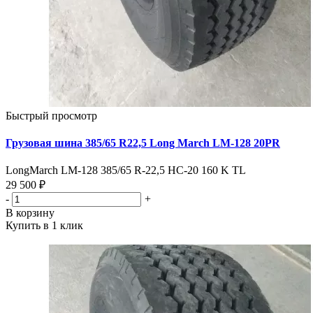
Быстрый просмотр
Грузовая шина 385/65 R22,5 Long March LM-128 20PR
LongMarch LM-128 385/65 R-22,5 НС-20 160 K TL
29 500 ₽
-
+
В корзину
Купить в 1 клик