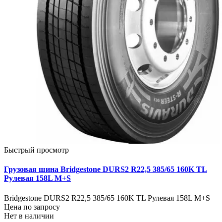
Быстрый просмотр
Грузовая шина Bridgestone DURS2 R22,5 385/65 160K TL
Рулевая 158L M+S
Bridgestone DURS2 R22,5 385/65 160K TL Рулевая 158L M+S
Цена по запросу
Нет в наличии