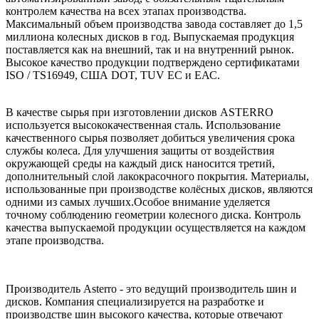
контролем качества на всех этапах производства.
Максимальный объем производства завода составляет до 1,5
миллиона колесных дисков в год. Выпускаемая продукция
поставляется как на внешний, так и на внутренний рынок.
Высокое качество продукции подтверждено сертификатами
ISO / TS16949, США DOT, TUV ЕС и ЕАС.
В качестве сырья при изготовлении дисков ASTERRO
используется высококачественная сталь. Использование
качественного сырья позволяет добиться увеличения срока
службы колеса. Для улучшения защиты от воздействия
окружающей среды на каждый диск наносится третий,
дополнительный слой лакокрасочного покрытия. Материалы,
использованные при производстве колёсных дисков, являются
одними из самых лучших.Особое внимание уделяется
точному соблюдению геометрии колесного диска. Контроль
качества выпускаемой продукции осуществляется на каждом
этапе производства.
Производитель Asterro - это ведущий производитель шин и
дисков. Компания специализируется на разработке и
производстве шин высокого качества, которые отвечают