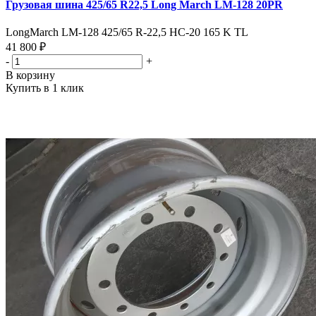
Грузовая шина 425/65 R22,5 Long March LM-128 20PR
LongMarch LM-128 425/65 R-22,5 НС-20 165 K TL
41 800 ₽
-
+
В корзину
Купить в 1 клик