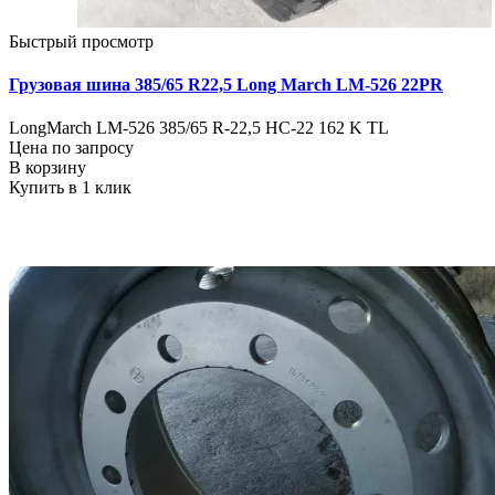
Быстрый просмотр
Грузовая шина 385/65 R22,5 Long March LM-526 22PR
LongMarch LM-526 385/65 R-22,5 HC-22 162 K TL
Цена по запросу
В корзину
Купить в 1 клик