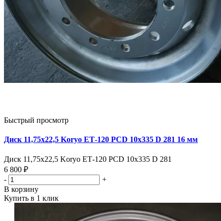
Быстрый просмотр
Диск 11,75х22,5 Koryo ЕТ-120 PCD 10х335 D 281 16 мм
Диск 11,75х22,5 Koryo ЕТ-120 PCD 10х335 D 281
6 800 ₽
-
+
В корзину
Купить в 1 клик