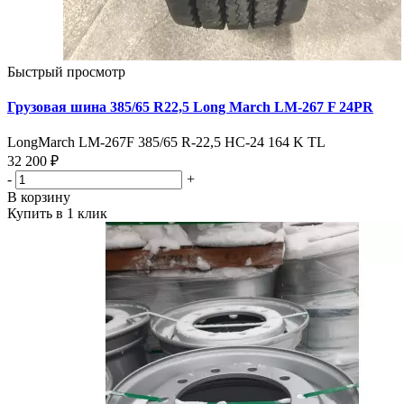
Быстрый просмотр
Грузовая шина 385/65 R22,5 Long March LM-267 F 24PR
LongMarch LM-267F 385/65 R-22,5 НС-24 164 K TL
32 200 ₽
-
+
В корзину
Купить в 1 клик