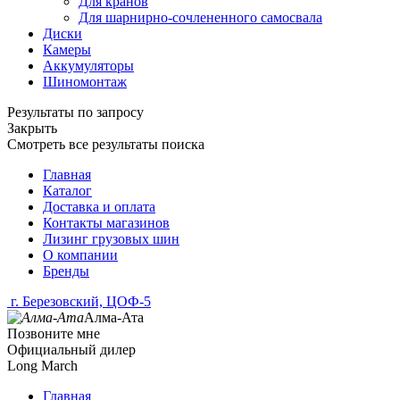
Для кранов
Для шарнирно-сочлененного самосвала
Диски
Камеры
Аккумуляторы
Шиномонтаж
Результаты по запросу
Закрыть
Смотреть все результаты поиска
Главная
Каталог
Доставка и оплата
Контакты магазинов
Лизинг грузовых шин
О компании
Бренды
г. Березовский, ЦОФ-5
Алма-Ата
Позвоните мне
Официальный дилер
Long March
Главная