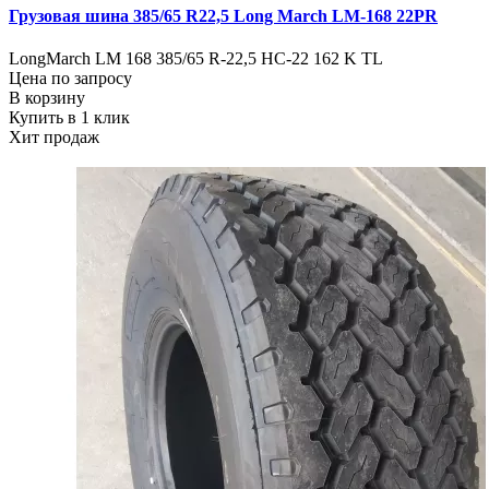
Грузовая шина 385/65 R22,5 Long March LM-168 22PR
LongMarch LM 168 385/65 R-22,5 НС-22 162 K TL
Цена по запросу
В корзину
Купить в 1 клик
Хит продаж